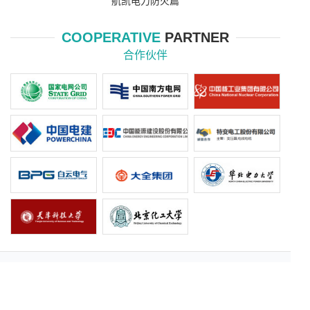
航凯电力防火篇
COOPERATIVE
PARTNER
合作伙伴
地址：北京市海淀区板井路69号世纪金源商务中心
电话：010-88463121