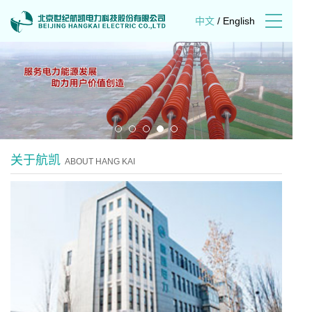
中文
/
English
关于航凯
ABOUT HANG KAI