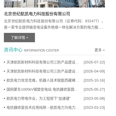
北京世纪航凯电力科技股份有限公司
北京世纪航凯电力科技股份有限公司（证券代码：832477），
是一家专业提供输变电设备外绝缘一体化解决方案的电力服......
了解详情 +
资讯中心
更多 +
INFORMATION CENTER
天津航凯新材料科技有限公司三防产品建设项目环境影响报告书征求意见稿公示
[2026-07-22]
天津航凯新材料科技有限公司三防产品建设项目 环境影响评价第一次公众参与公示
[2026-04-09]
航凯电力攻坚克难，机器人技术赋能西藏裸导线涂覆工程
[2025-10-16]
国网蒙东1000kV锡盟变电站 电抗器修复圆满完工
[2025-05-27]
航凯电力带电作业，为工程按下“加速键”
[2023-05-08]
电抗器修复技术应用纯熟 --航凯电力为电力行业发展保驾护航
[2023-03-23]